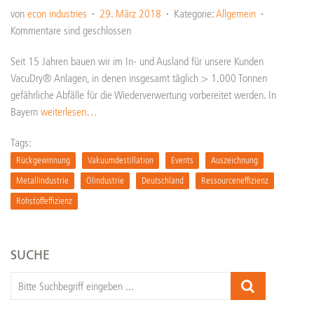
von
econ industries
29. März 2018
Kategorie:
Allgemein
Kommentare sind geschlossen
Seit 15 Jahren bauen wir im In- und Ausland für unsere Kunden
VacuDry® Anlagen, in denen insgesamt täglich > 1.000 Tonnen
gefährliche Abfälle für die Wiederverwertung vorbereitet werden. In
Bayern
weiterlesen…
Tags:
Rückgewinnung
Vakuumdestillation
Events
Auszeichnung
Metallindustrie
Ölindustrie
Deutschland
Ressourceneffizienz
Rohstoffeffizienz
SUCHE