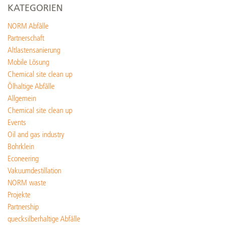
KATEGORIEN
NORM Abfälle
Partnerschaft
Altlastensanierung
Mobile Lösung
Chemical site clean up
Ölhaltige Abfälle
Allgemein
Chemical site clean up
Events
Oil and gas industry
Bohrklein
Econeering
Vakuumdestillation
NORM waste
Projekte
Partnership
quecksilberhaltige Abfälle