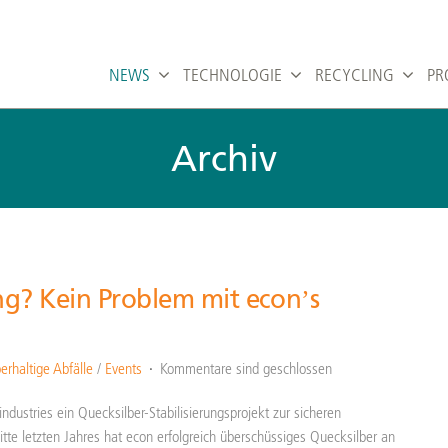
NEWS
TECHNOLOGIE
RECYCLING
PR
Archiv
ng? Kein Problem mit econ’s
erhaltige Abfälle
/
Events
Kommentare sind geschlossen
dustries ein Quecksilber-Stabilisierungsprojekt zur sicheren
tte letzten Jahres hat econ erfolgreich überschüssiges Quecksilber an