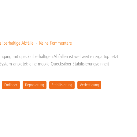
ilberhaltige Abfälle
Keine Kommentare
ng mit quecksilberhaltigen Abfällen ist weltweit einzigartig. Jetzt
ystem anbietet: eine mobile Quecksilber-Stabilisierungseinheit
Endlager
Deponierung
Stabilisierung
Verfestigung