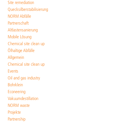
Site remediation
Quecksilberstabilisierung
NORM Abfälle
Partnerschaft
Altlastensanierung
Mobile Lösung
Chemical site clean up
Ölhaltige Abfälle
Allgemein
Chemical site clean up
Events
Oil and gas industry
Bohrklein
Econeering
Vakuumdestillation
NORM waste
Projekte
Partnership