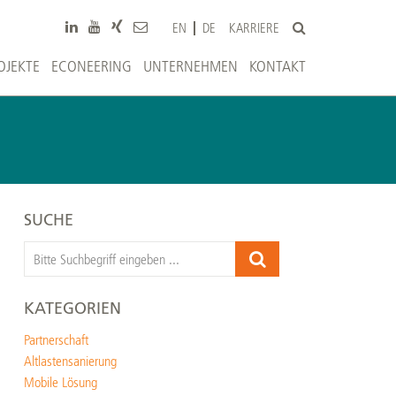
KARRIERE
EN
DE
OJEKTE
ECONEERING
UNTERNEHMEN
KONTAKT
SUCHE
KATEGORIEN
Partnerschaft
Altlastensanierung
Mobile Lösung