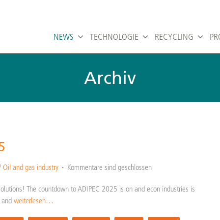
NEWS
TECHNOLOGIE
RECYCLING
PR
Archiv
5
/
Oil and gas industry
Kommentare sind geschlossen
solutions! The countdown to ADIPEC 2025 is on and econ industries is
t and
weiterlesen…