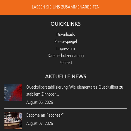
LASSEN SIE UNS ZUSAMMENARBEITEN
QUICKLINKS
Downloads
Pressespiegel
Impressum
Datenschutzerklärung
Kontakt
AKTUELLE NEWS
Quecksilberstabilisierung: Wie elementares Quecksilber zu
stabilem Zinnober...
August 06, 2026
Become an "econeer"
August 07, 2026