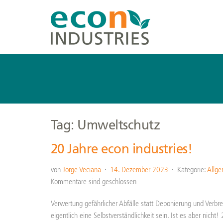
Tag: Umweltschutz
20 Jahre econ industries!
von
Jorge Veciana
14. Dezember 2023
Kategorie:
Allge
Kommentare sind geschlossen
Verwertung gefährlicher Abfälle statt Deponierung und Verbr
eigentlich eine Selbstverständlichkeit sein. Ist es aber nicht!