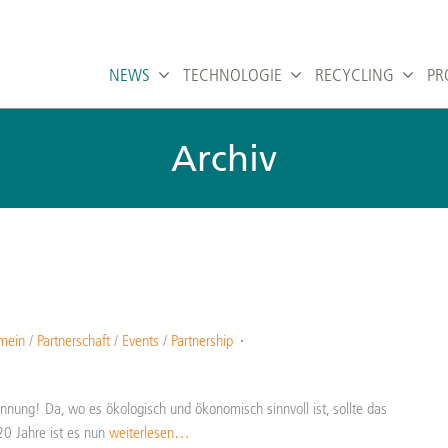
NEWS
TECHNOLOGIE
RECYCLING
PR
Archiv
mein
/
Partnerschaft
/
Events
/
Partnership
ennung! Da, wo es ökologisch und ökonomisch sinnvoll ist, sollte das
 20 Jahre ist es nun
weiterlesen…