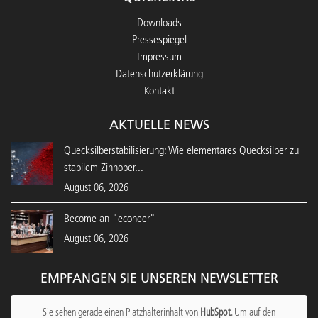
Downloads
Pressespiegel
Impressum
Datenschutzerklärung
Kontakt
AKTUELLE NEWS
Quecksilberstabilisierung: Wie elementares Quecksilber zu
stabilem Zinnober...
August 06, 2026
Become an "econeer"
August 06, 2026
EMPFANGEN SIE UNSEREN NEWSLETTER
Sie sehen gerade einen Platzhalterinhalt von
HubSpot
. Um auf den