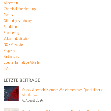
Allgemein
Chemical site clean up
Events
Oil and gas industry
Bohrklein
Econeering
Vakuumdestillation
NORM waste
Projekte
Partnership
quecksilberhaltige Abfälle
IFAT
LETZTE BEITRÄGE
Quecksilberstabilisierung: Wie elementares Quecksilber zu
stabilem...
6. August 2026