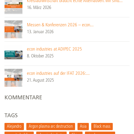
Kreislaufwirtschaft braucht echte Alternativen: Wir sind...
16. März 2026
Messen & Konferenzen 2026 – econ...
13. Januar 2026
econ industries at ADIPEC 2025
8. Oktober 2025
econ industries auf der IFAT 2026:...
21. August 2025
KOMMENTARE
TAGS
Alejandro
Argon plasma arc destruction
Asia
Black mass