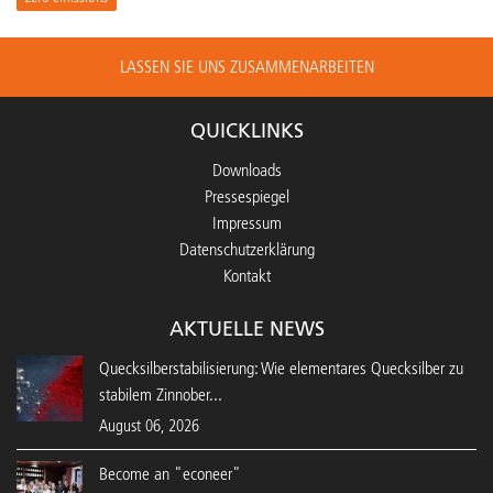
LASSEN SIE UNS ZUSAMMENARBEITEN
QUICKLINKS
Downloads
Pressespiegel
Impressum
Datenschutzerklärung
Kontakt
AKTUELLE NEWS
Quecksilberstabilisierung: Wie elementares Quecksilber zu
stabilem Zinnober...
August 06, 2026
Become an "econeer"