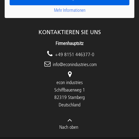
Mehr Informationen
KONTAKTIEREN SIE UNS
Firmenhauptsitz
+49 8151 446377-0
info@econindustries.com
econ industries
Schiffbauerweg 1
82319 Starnberg
Deutschland
Nach oben