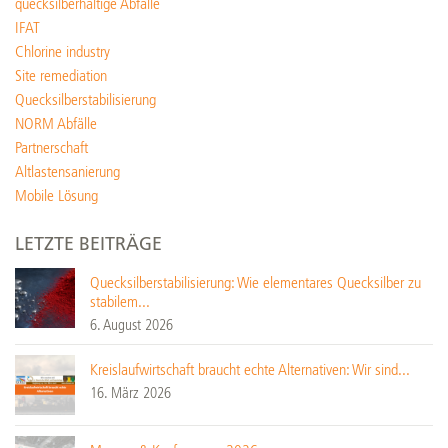
quecksilberhaltige Abfälle
IFAT
Chlorine industry
Site remediation
Quecksilberstabilisierung
NORM Abfälle
Partnerschaft
Altlastensanierung
Mobile Lösung
LETZTE BEITRÄGE
Quecksilberstabilisierung: Wie elementares Quecksilber zu
stabilem...
6. August 2026
Kreislaufwirtschaft braucht echte Alternativen: Wir sind...
16. März 2026