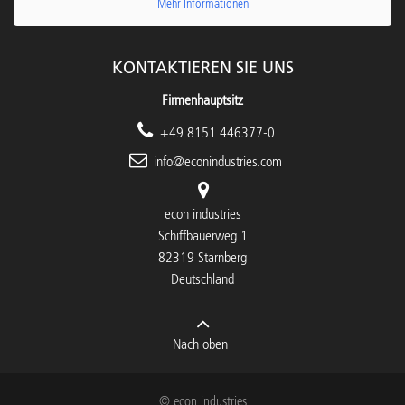
Mehr Informationen
KONTAKTIEREN SIE UNS
Firmenhauptsitz
+49 8151 446377-0
info@econindustries.com
econ industries
Schiffbauerweg 1
82319 Starnberg
Deutschland
Nach oben
© econ industries