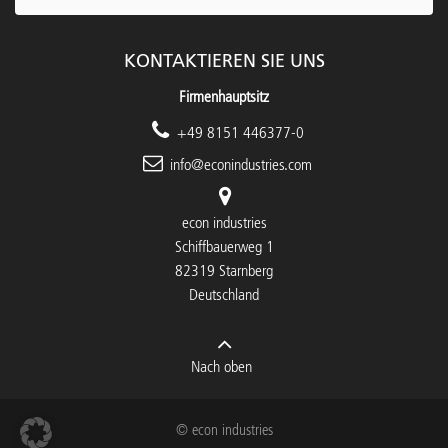
KONTAKTIEREN SIE UNS
Firmenhauptsitz
+49 8151 446377-0
info@econindustries.com
econ industries
Schiffbauerweg 1
82319 Starnberg
Deutschland
Nach oben
© econ industries