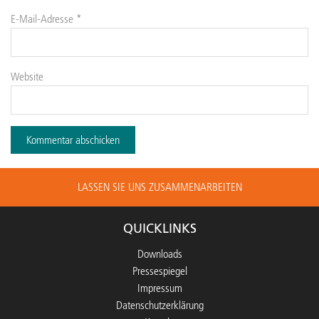
E-Mail-Adresse
*
Website
LASSEN SIE UNS ZUSAMMENARBEITEN
QUICKLINKS
Downloads
Pressespiegel
Impressum
Datenschutzerklärung