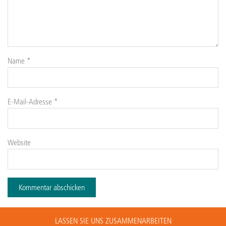
Name
*
E-Mail-Adresse
*
Website
LASSEN SIE UNS ZUSAMMENARBEITEN