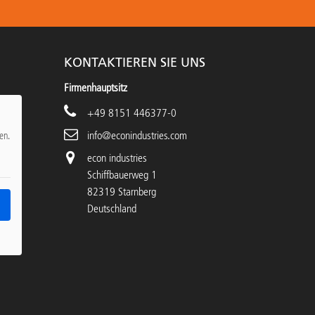
KONTAKTIEREN SIE UNS
Firmenhauptsitz
+49 8151 446377-0
info@econindustries.com
en.
econ industries
Schiffbauerweg 1
82319 Starnberg
Deutschland