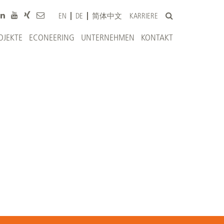
KARRIERE
EN
DE
简体中文
OJEKTE
ECONEERING
UNTERNEHMEN
KONTAKT