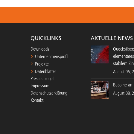
QUICKLINKS
AKTUELLE NEWS
Downloads
Quecksilbers
elementares
Unternehmensprofil
stabilem Zin
Projekte
Datenblätter
August 06, 
Pressespiegel
Become an 
Impressum
Datenschutzerklärung
August 08, 
Kontakt