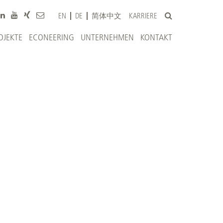
KARRIERE
EN
DE
简体中文
OJEKTE
ECONEERING
UNTERNEHMEN
KONTAKT