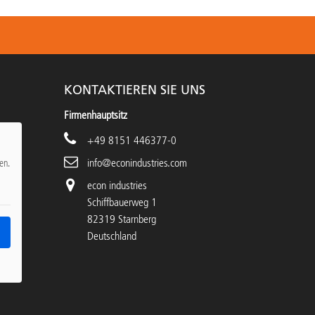
KONTAKTIEREN SIE UNS
Firmenhauptsitz
+49 8151 446377-0
info@econindustries.com
en.
econ industries
Schiffbauerweg 1
82319 Starnberg
Deutschland