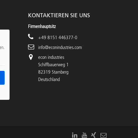
KONTAKTIEREN SIE UNS
Firmenhauptsitz
+49 8151 446377-0
info@econindustries.com
en.
econ industries
Schiffbauerweg 1
82319 Starnberg
Deutschland