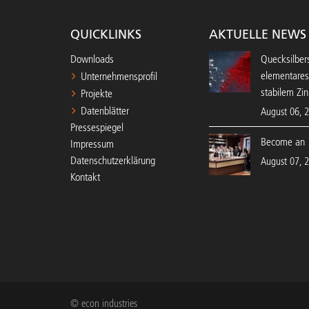
QUICKLINKS
AKTUELLE NEWS
Downloads
Quecksilbers
elementares
Unternehmensprofil
stabilem Zin
Projekte
Datenblätter
August 06, 
Pressespiegel
Become an 
Impressum
Datenschutzerklärung
August 07, 
Kontakt
© econ industries