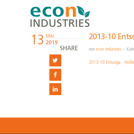
13
2013-10 Ent
MAI
2019
SHARE
von
econ industries
Kate
2013-10 Entsorga - Heiß