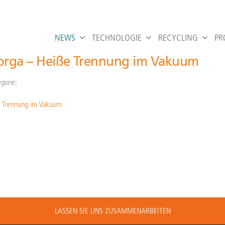
NEWS
TECHNOLOGIE
RECYCLING
PR
sorga – Heiße Trennung im Vakuum
gorie:
e Trennung im Vakuum
LASSEN SIE UNS ZUSAMMENARBEITEN