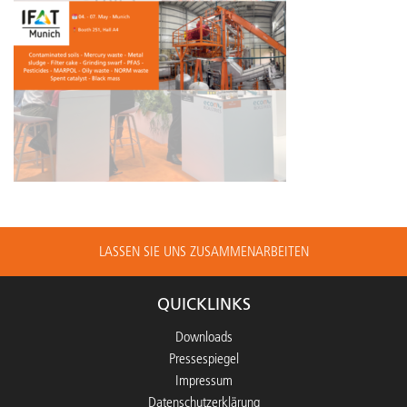
LASSEN SIE UNS ZUSAMMENARBEITEN
QUICKLINKS
Downloads
Pressespiegel
Impressum
Datenschutzerklärung