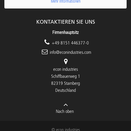
Mehr Informationen
KONTAKTIEREN SIE UNS
Firmenhauptsitz
+49 8151 446377-0
info@econindustries.com
econ industries
Schiffbauerweg 1
82319 Starnberg
Deutschland
Nach oben
© econ industries