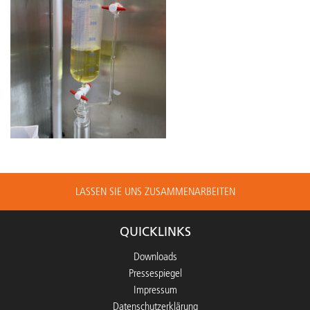
LASSEN SIE UNS ZUSAMMENARBEITEN
QUICKLINKS
Downloads
Pressespiegel
Impressum
Datenschutzerklärung