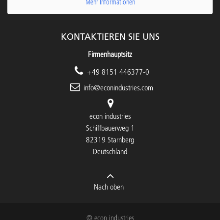
Mehr Informationen
KONTAKTIEREN SIE UNS
Firmenhauptsitz
+49 8151 446377-0
info@econindustries.com
econ industries
Schiffbauerweg 1
82319 Starnberg
Deutschland
Nach oben
© econ industries