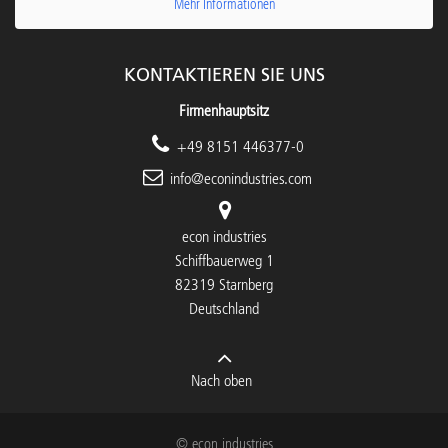
Mehr Informationen
KONTAKTIEREN SIE UNS
Firmenhauptsitz
+49 8151 446377-0
info@econindustries.com
econ industries
Schiffbauerweg 1
82319 Starnberg
Deutschland
Nach oben
© econ industries