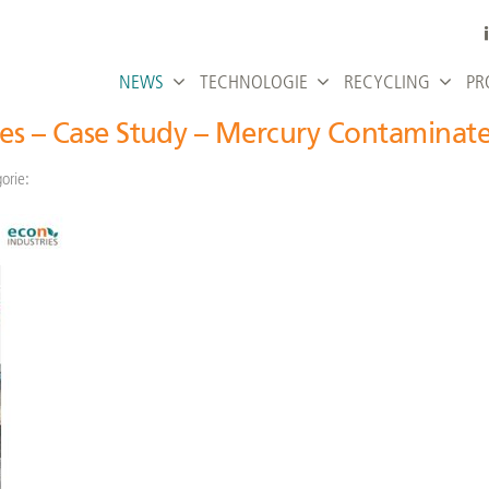
NEWS
TECHNOLOGIE
RECYCLING
PR
ies – Case Study – Mercury Contaminate
orie: