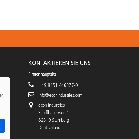
KONTAKTIEREN SIE UNS
Firmenhauptsitz
+49 8151 446377-0
info@econindustries.com
en.
econ industries
Schiffbauerweg 1
82319 Starnberg
Deutschland