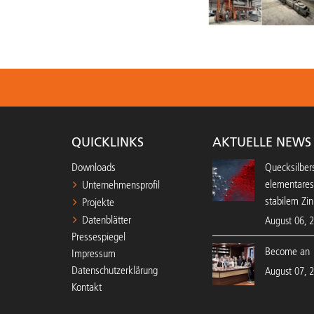
QUICKLINKS
AKTUELLE NEWS
Downloads
Quecksilbers
elementares
Unternehmensprofil
stabilem Zin
Projekte
Datenblätter
August 06, 
Pressespiegel
Become an 
Impressum
Datenschutzerklärung
August 07, 
Kontakt