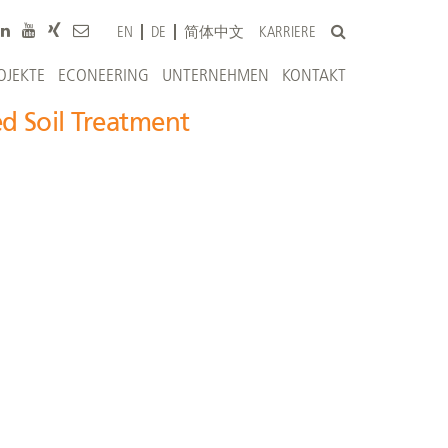
KARRIERE
EN
DE
简体中文
OJEKTE
ECONEERING
UNTERNEHMEN
KONTAKT
d Soil Treatment