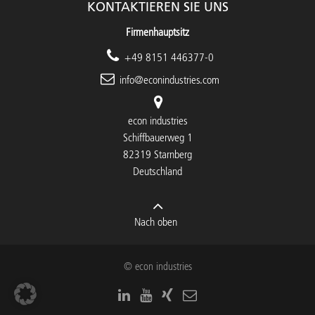
KONTAKTIEREN SIE UNS
Firmenhauptsitz
+49 8151 446377-0
info@econindustries.com
econ industries
Schiffbauerweg 1
82319 Starnberg
Deutschland
Nach oben
© econ industries