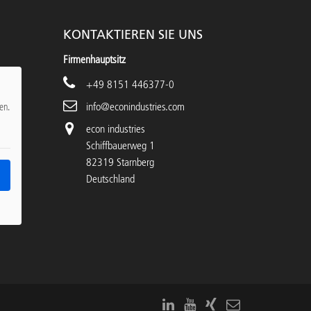
KONTAKTIEREN SIE UNS
Firmenhauptsitz
+49 8151 446377-0
info@econindustries.com
en.
econ industries
Schiffbauerweg 1
82319 Starnberg
Deutschland