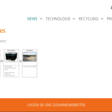
NEWS
TECHNOLOGIE
RECYCLING
PR
es
orie:
LASSEN SIE UNS ZUSAMMENARBEITEN