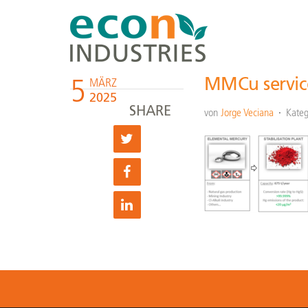
5
MMCu servic
MÄRZ
2025
SHARE
von
Jorge Veciana
Kateg