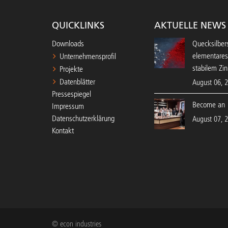
QUICKLINKS
AKTUELLE NEWS
Downloads
Quecksilbers
elementares
Unternehmensprofil
stabilem Zin
Projekte
Datenblätter
August 06, 
Pressespiegel
Become an 
Impressum
Datenschutzerklärung
August 07, 
Kontakt
© econ industries