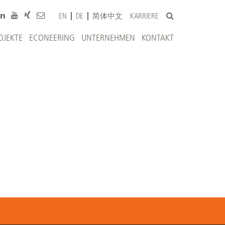
KARRIERE
EN
DE
简体中文
OJEKTE
ECONEERING
UNTERNEHMEN
KONTAKT