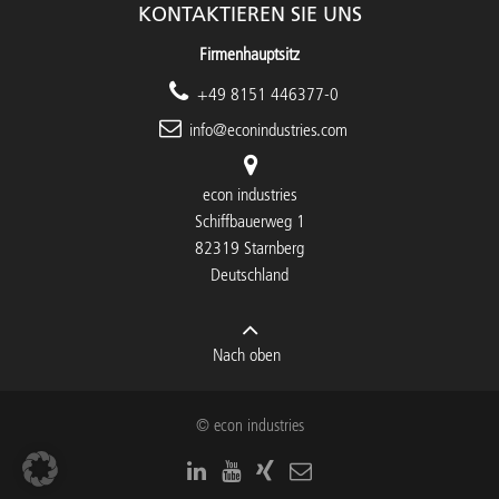
KONTAKTIEREN SIE UNS
Firmenhauptsitz
+49 8151 446377-0
info@econindustries.com
econ industries
Schiffbauerweg 1
82319 Starnberg
Deutschland
Nach oben
© econ industries