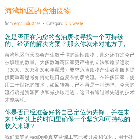
海湾地区的含油废物
from
econ industries
Category:
Oily waste
您是否正在为您的含油废物寻找一个可持续
的、经济的解决方案？那么你就来对地方了。
海湾地区每天都会产生数千吨的油性废物，此外还有迄今已
被填埋的数量。大多数海湾国家更严格的立法和愿景运动
（2030、2035和2040年愿景）要求危险废物产生者和服务提
供商重新思考如何处理日益复杂的废物流。在许多国家，使
用二十世纪的技术，如回转窑，已不再是一种选择。今天的
流行语是资源回收和减少碳足迹，这只有通过最先进的技术
才能实现。
你是否已经准备好将自己定位为先锋，并在未
来15年以上的时间里确保一个坚实和可持续的
收入来源？
我们获奖的VacuDry®真空蒸馏工艺已被开发和优化，用于处