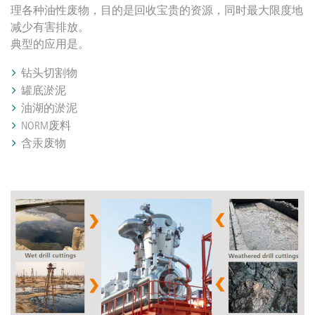
理各种油性废物，目的是回收宝贵的资源，同时最大限度地
减少有害排放。
典型的应用是。
钻头切割物
罐底淤泥
油湖的淤泥
NORM废料
含汞废物