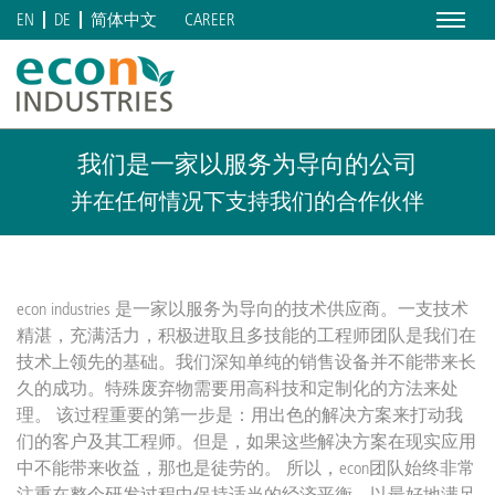
Menu
CAREER
EN
DE
简体中文
我们是一家以服务为导向的公司
并在任何情况下支持我们的合作伙伴
econ industries 是一家以服务为导向的技术供应商。一支技术
精湛，充满活力，积极进取且多技能的工程师团队是我们在
技术上领先的基础。我们深知单纯的销售设备并不能带来长
久的成功。特殊废弃物需要用高科技和定制化的方法来处
理。 该过程重要的第一步是：用出色的解决方案来打动我
们的客户及其工程师。但是，如果这些解决方案在现实应用
中不能带来收益，那也是徒劳的。 所以，econ团队始终非常
注重在整个研发过程中保持适当的经济平衡，以最好地满足