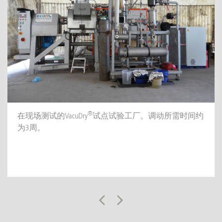
®
在现场测试的VacuDry
试点试验工厂。调动所需时间约
为3周。