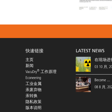
快速链接
LATEST NEWS
主页
在现场进行N
新闻
03 10 月, 2
®
VacuDry
工作原理
Econeering
Become ...
工业金属
08 8 月, 20
汞废弃物
汞转换
隐私政策
版本说明